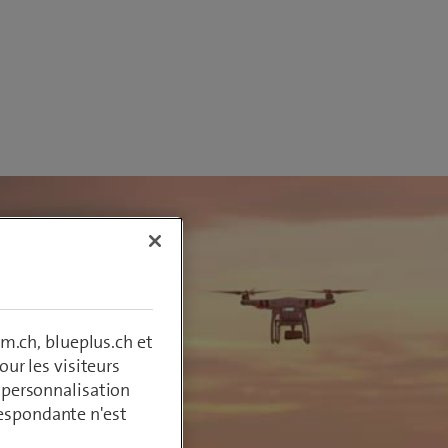
m.ch, blueplus.ch et
ur les visiteurs
, personnalisation
respondante n'est