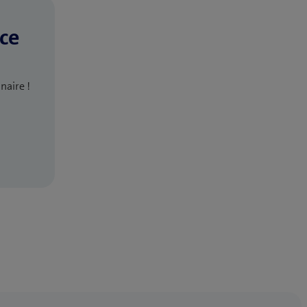
ce
naire !