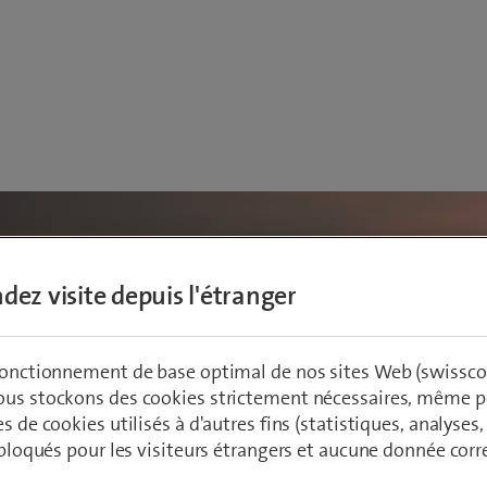
dez visite depuis l'étranger
 fonctionnement de base optimal de nos sites Web (swissco
ous stockons des cookies strictement nécessaires, même po
es de cookies utilisés à d'autres fins (statistiques, analyses
t bloqués pour les visiteurs étrangers et aucune donnée cor