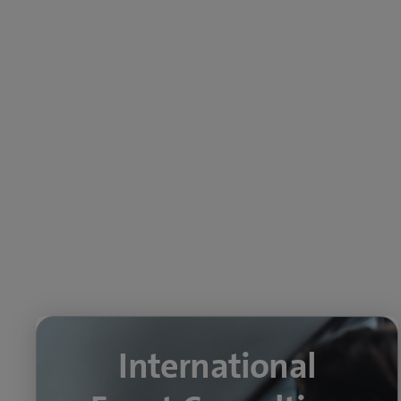
International
International