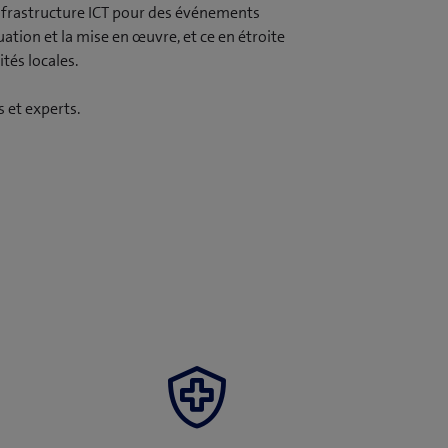
infrastructure ICT pour des événements
uation et la mise en œuvre, et ce en étroite
tés locales.
s et experts.