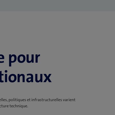
e pour
tionaux
les, politiques et infrastructurelles varient
cture technique.