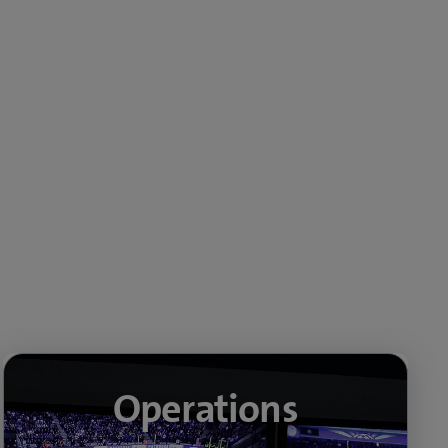
Operations
Operations