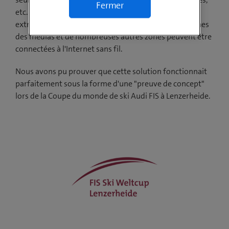
Fermer
etc. à la salle de contrôle principale avec une latence
extrêmement faible. En outre, les zones VIP, les tribunes
des médias et de nombreuses autres zones peuvent être
connectées à l'Internet sans fil.
Nous avons pu prouver que cette solution fonctionnait
parfaitement sous la forme d'une "preuve de concept"
lors de la Coupe du monde de ski Audi FIS à Lenzerheide.