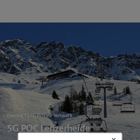
Event ICT | 5G Private Network
5G POC Lenzerheide