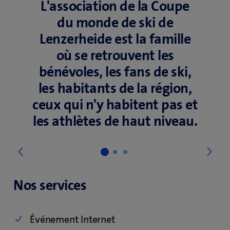
L'association de la Coupe
du monde de ski de
Lenzerheide est la famille
où se retrouvent les
bénévoles, les fans de ski,
les habitants de la région,
ceux qui n'y habitent pas et
les athlètes de haut niveau.
Su
Précédent
Nos services
Événement Internet