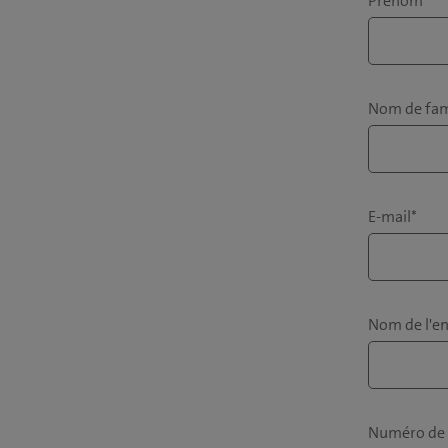
Prénom
*
Nom de fam
E-mail
*
Nom de l'en
Numéro de 