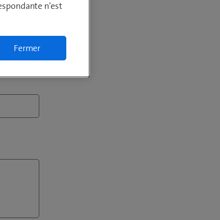
respondante n'est
Fermer