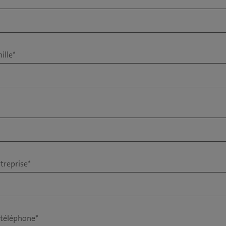
ille
*
treprise
*
téléphone
*