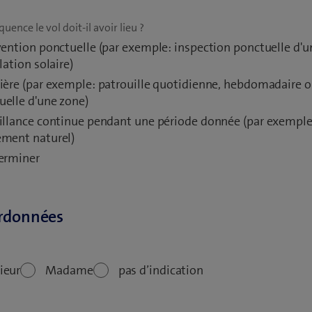
quence le vol doit-il avoir lieu ?
vention ponctuelle (par exemple: inspection ponctuelle d'u
lation solaire)
ière (par exemple: patrouille quotidienne, hebdomadaire 
elle d'une zone)
illance continue pendant une période donnée (par exemple
ment naturel)
erminer
rdonnées
ieur
Madame
pas d’indication