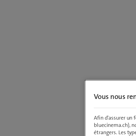
Vous nous ren
Afin d'assurer un
bluecinema.ch), n
Votre dem
étrangers. Les typ