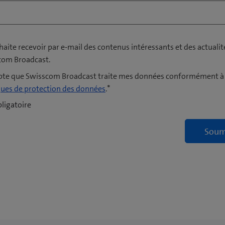
haite recevoir par e-mail des contenus intéressants et des actualit
com Broadcast.
epte que Swisscom Broadcast traite mes données conformément à
*
ques de protection des données
.
ligatoire