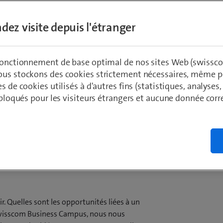
dez visite depuis l'étranger
 fonctionnement de base optimal de nos sites Web (swissco
ous stockons des cookies strictement nécessaires, même po
es de cookies utilisés à d'autres fins (statistiques, analyses
t bloqués pour les visiteurs étrangers et aucune donnée cor
nes
r. Quelles sont les opportunités liées à un
Swisscom Business Campus, nous nous