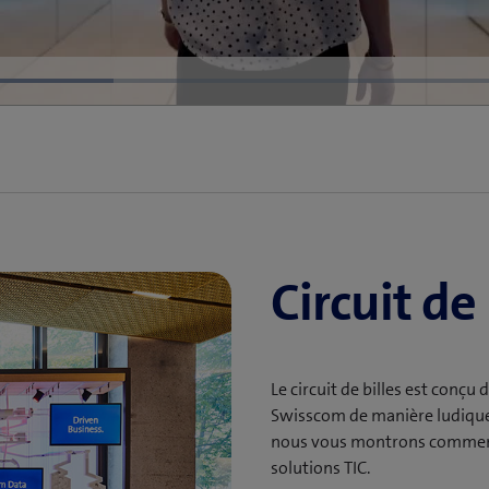
Loaded
:
32.63%
Circuit de 
Le circuit de billes est conçu
Swisscom de manière ludique.
nous vous montrons comment 
solutions TIC.