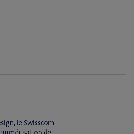
esign, le Swisscom
 numérisation de