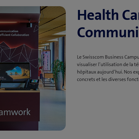
Health Ca
Communic
Le Swisscom Business Campus
visualiser l’utilisation de la
hôpitaux aujourd’hui. Nos ex
concrets et les diverses foncti