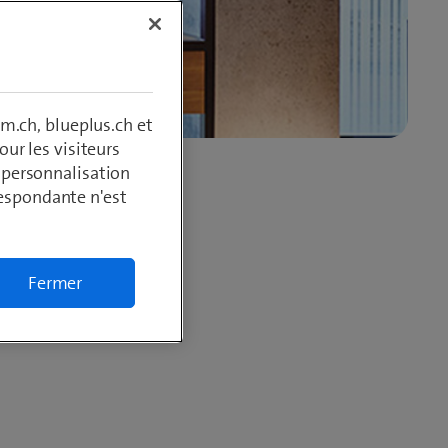
m.ch, blueplus.ch et
ur les visiteurs
, personnalisation
respondante n'est
Fermer