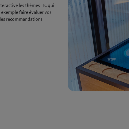
teractive les thèmes TIC qui
 exemple faire évaluer vos
r des recommandations