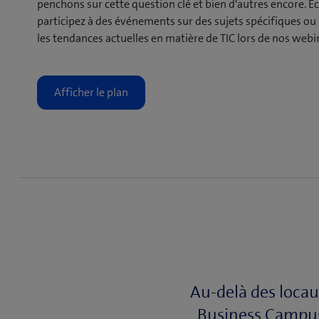
penchons sur cette question clé et bien d'autres encore. É
participez à des événements sur des sujets spécifiques o
les tendances actuelles en matière de TIC lors de nos webi
Au-delà des locau
Business Campus