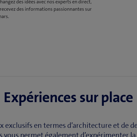
changez des idées avec nos experts en direct,
u recevez des informations passionnantes sur
nars.
Expériences sur place
x exclusifs en termes d’architecture et de d
 vous permet également d’expérimenter la