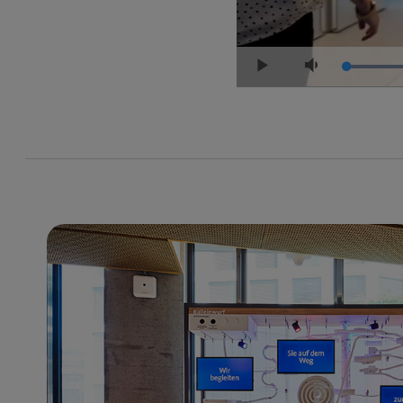
Play
Mute