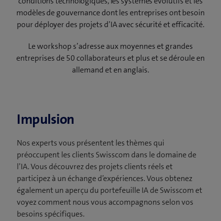
conditions technologiques, les systèmes évolutifs et les
modèles de gouvernance dont les entreprises ont besoin
pour déployer des projets d’IA avec sécurité et efficacité.
Le workshop s’adresse aux moyennes et grandes
entreprises de 50 collaborateurs et plus et se déroule en
allemand et en anglais.
Impulsion
Nos experts vous présentent les thèmes qui
préoccupent les clients Swisscom dans le domaine de
l’IA. Vous découvrez des projets clients réels et
participez à un échange d’expériences. Vous obtenez
également un aperçu du portefeuille IA de Swisscom et
voyez comment nous vous accompagnons selon vos
besoins spécifiques.