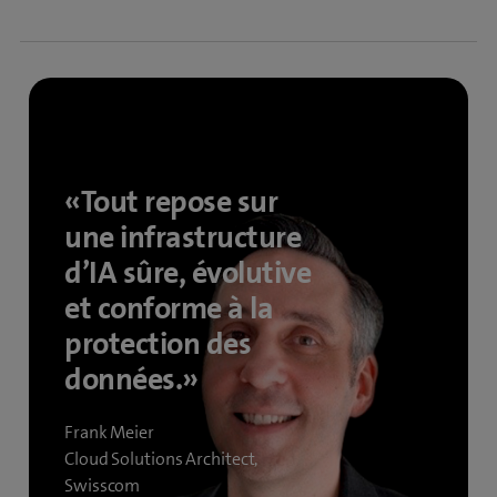
«Tout repose sur
une infrastructure
d’IA sûre, évolutive
et conforme à la
protection des
données.»
Frank Meier
Cloud Solutions Architect,
Swisscom