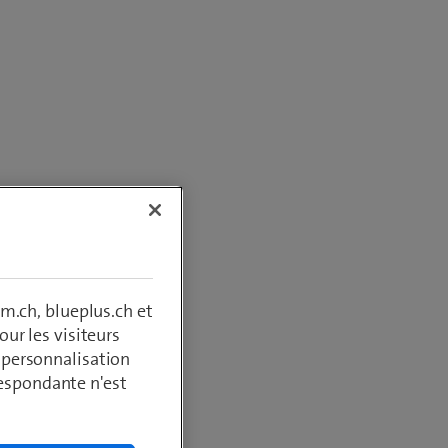
m.ch, blueplus.ch et
ur les visiteurs
, personnalisation
respondante n'est