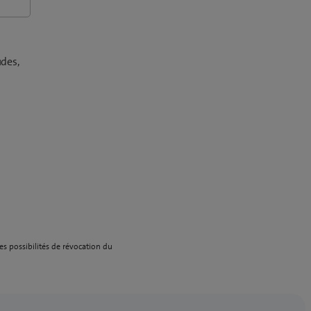
udes,
es possibilités de révocation du