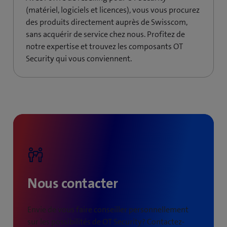
(matériel, logiciels et licences), vous vous procurez
des produits directement auprès de Swisscom,
sans acquérir de service chez nous. Profitez de
notre expertise et trouvez les composants OT
Security qui vous conviennent.
Nous contacter
Envie de vous faire conseiller personnellement
sur les possibilités de OT Security? Contactez-