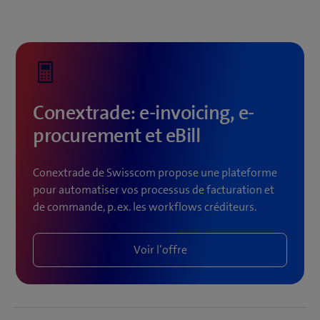
Conextrade: e-invoicing, e-
procurement et eBill
Conextrade de Swisscom propose une plateforme
pour automatiser vos processus de facturation et
de commande, p. ex. les workflows créditeurs.
Voir l’offre