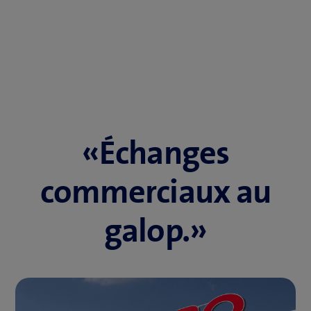
«Échanges
commerciaux au
galop.»