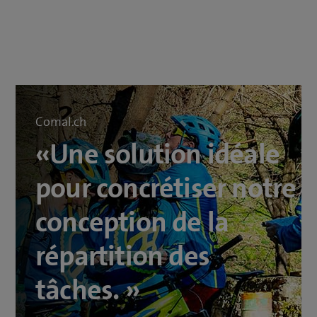
Comal.ch
«Une solution idéale
pour concrétiser notre
conception de la
répartition des
tâches. »