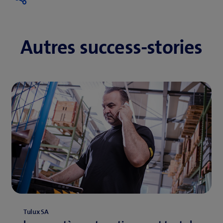
Autres success-stories
Tulux SA