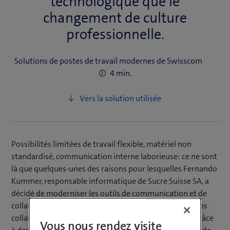
technologique que le
changement de culture
professionnelle.
Solutions de postes de travail modernes de Swisscom
4 min.
Possibilités limitées de travail flexible, matériel non
standardisé, communication interne laborieuse: ce ne sont
là que quelques-unes des raisons pour lesquelles Fernando
Kummer, responsable informatique de Sucre Suisse SA, a
décidé de moderniser les outils de communication et de
collaboration de son entreprise. «L’objectif était que nos
collaborateurs puissent travailler plus efficacement grâce
Vous nous rendez visite