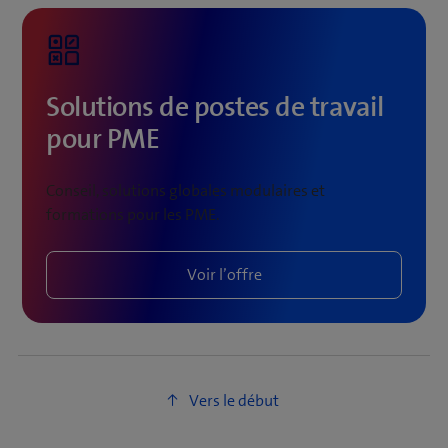
Solutions de postes de travail
pour PME
Conseil, solutions globales modulaires et
formations pour les PME.
Voir l’offre