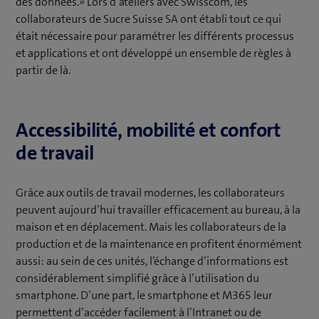
des données.» Lors d’ateliers avec Swisscom, les
collaborateurs de Sucre Suisse SA ont établi tout ce qui
était nécessaire pour paramétrer les différents processus
et applications et ont développé un ensemble de règles à
partir de là.
Accessibilité, mobilité et confort
de travail
Grâce aux outils de travail modernes, les collaborateurs
peuvent aujourd’hui travailler efficacement au bureau, à la
maison et en déplacement. Mais les collaborateurs de la
production et de la maintenance en profitent énormément
aussi: au sein de ces unités, l’échange d’informations est
considérablement simplifié grâce à l’utilisation du
smartphone. D’une part, le smartphone et M365 leur
permettent d’accéder facilement à l’Intranet ou de