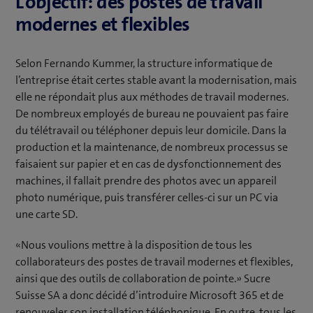
L’objectif: des postes de travail
modernes et flexibles
Selon Fernando Kummer, la structure informatique de
l’entreprise était certes stable avant la modernisation, mais
elle ne répondait plus aux méthodes de travail modernes.
De nombreux employés de bureau ne pouvaient pas faire
du télétravail ou téléphoner depuis leur domicile. Dans la
production et la maintenance, de nombreux processus se
faisaient sur papier et en cas de dysfonctionnement des
machines, il fallait prendre des photos avec un appareil
photo numérique, puis transférer celles-ci sur un PC via
une carte SD.
«Nous voulions mettre à la disposition de tous les
collaborateurs des postes de travail modernes et flexibles,
ainsi que des outils de collaboration de pointe.» Sucre
Suisse SA a donc décidé d’introduire Microsoft 365 et de
renouveler son installation téléphonique. En outre, tous les