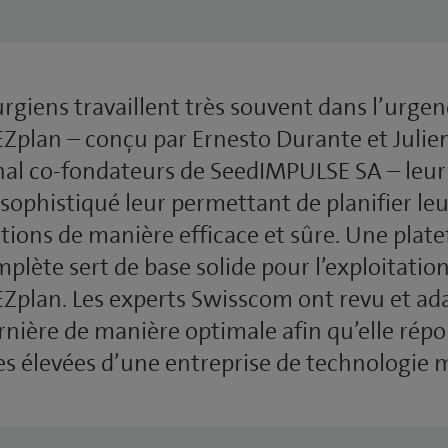
urgiens travaillent très souvent dans l’urgen
 EZplan – conçu par Ernesto Durante et Julie
al co-fondateurs de SeedIMPULSE SA – leur
 sophistiqué leur permettant de planifier leu
tions de manière efficace et sûre. Une plat
lète sert de base solide pour l’exploitatio
 EZplan. Les experts Swisscom ont revu et ad
rnière de manière optimale afin qu’elle rép
s élevées d’une entreprise de technologie 