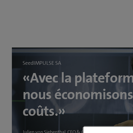
SeedIMPULSE SA
«Avec la platefor
nous économisons
coûts.»
Julien von Siebenthal, CEO & Co-Founder