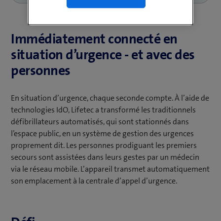
Immédiatement connecté en
situation d’urgence - et avec des
personnes
En situation d’urgence, chaque seconde compte. À l’aide de
technologies IdO, Lifetec a transformé les traditionnels
défibrillateurs automatisés, qui sont stationnés dans
l’espace public, en un système de gestion des urgences
proprement dit. Les personnes prodiguant les premiers
secours sont assistées dans leurs gestes par un médecin
via le réseau mobile. L’appareil transmet automatiquement
son emplacement à la centrale d’appel d’urgence.