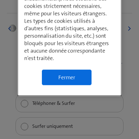
cookies strictement nécessaires,
même pour les visiteurs étrangers.
Les types de cookies utilisés à
d'autres fins (statistiques, analyses,
personnalisation du site, etc.) sont
bloqués pour les visiteurs étrangers
et aucune donnée correspondante
n'est traitée.
Comment souhaitez-vous utiliser
votre licence utilisateur?
Fermer
Téléphoner & Surfer
Surfer uniquement