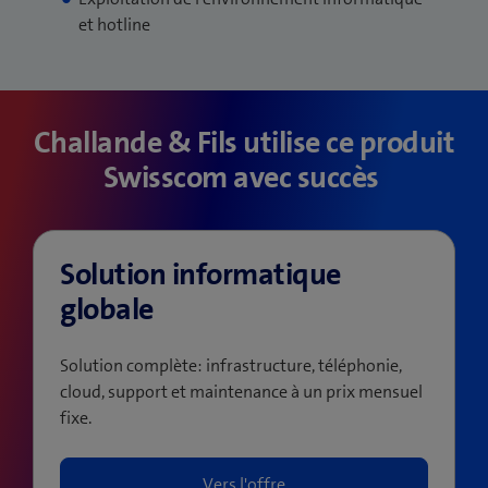
et hotline
Challande & Fils utilise ce produit
Swisscom avec succès
Solution informatique
globale
Solution complète: infrastructure, téléphonie,
cloud, support et maintenance à un prix mensuel
fixe.
Vers l'offre