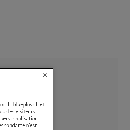
m.ch, blueplus.ch et
ur les visiteurs
, personnalisation
respondante n'est