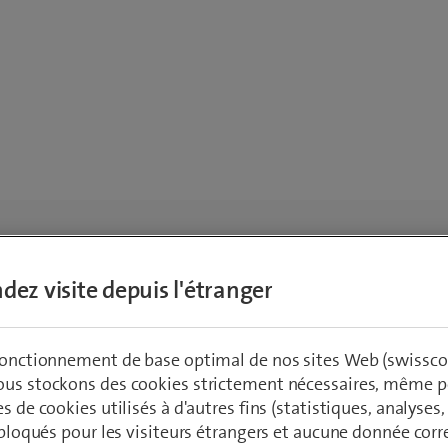
dez visite depuis l'étranger
 fonctionnement de base optimal de nos sites Web (swissco
ous stockons des cookies strictement nécessaires, même po
es de cookies utilisés à d'autres fins (statistiques, analyses
t bloqués pour les visiteurs étrangers et aucune donnée cor