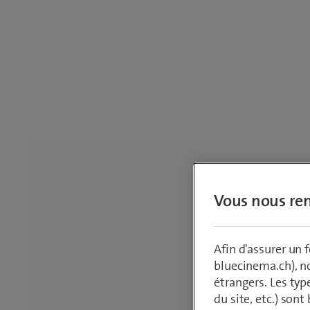
Vous nous ren
Afin d'assurer un
bluecinema.ch), n
étrangers. Les typ
du site, etc.) son