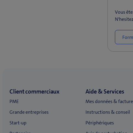
Vous êtes
N'hesite
Formu