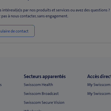
 intéresé(e)s par nos produits et services ou avez des questions ?
z pas à nous contacter, sans engagement.
laire de contact