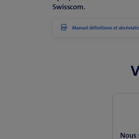
Swisscom.
Manuel définitions et abréviatio
V
Nous 