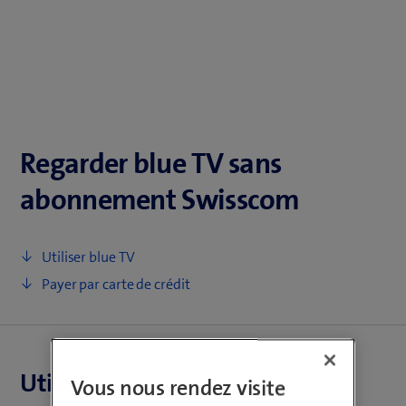
Regarder blue TV sans
abonnement Swisscom
Utiliser blue TV
Payer par carte de crédit
Utiliser blue TV
Vous nous rendez visite