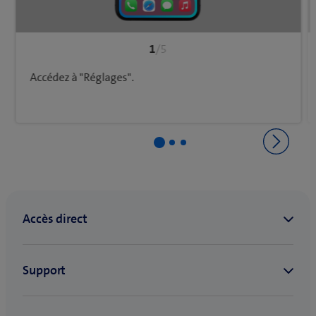
1
/5
Accédez à "Réglages".
Retourner à Réseau et connections