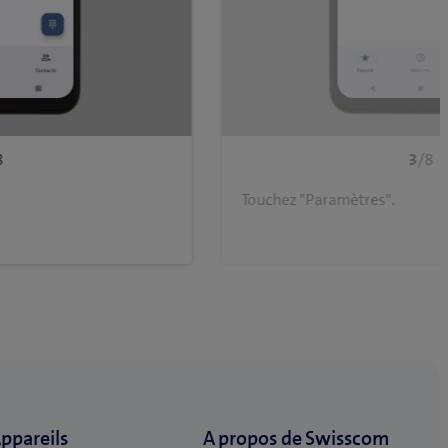
8
3
/8
Touchez "Paramètres".