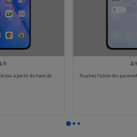
1
/8
2
/
 le bas à partir du haut de
Touchez l'icône des paramèt