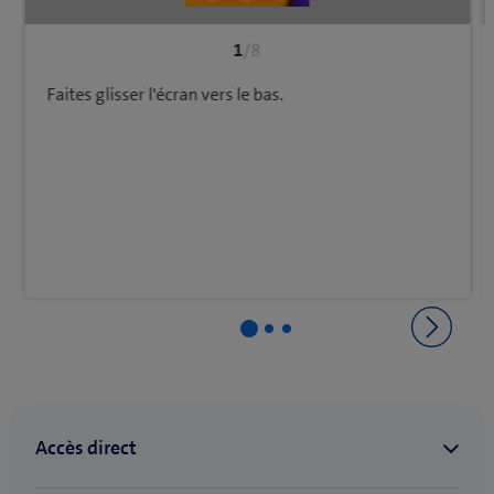
1
/8
Faites glisser l'écran vers le bas.
Retourner à Réseau et connections