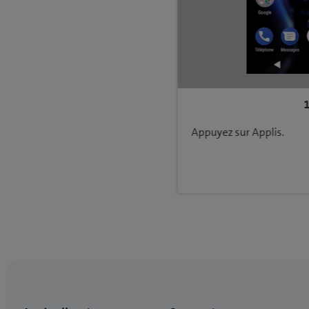
Appuyez sur Applis.
Retourner à Configuration et utilisation