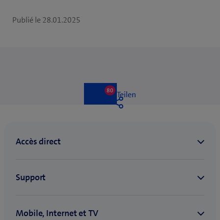
Publié le
28.01.2025
80
80
Like
Teilen
likes
Like