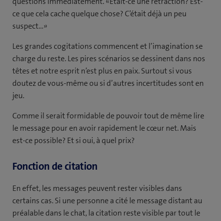
questions immédiatement. «Était-ce une rétraction? Est-
ce que cela cache quelque chose? C’était déjà un peu
suspect…»
Les grandes cogitations commencent et l’imagination se
charge du reste. Les pires scénarios se dessinent dans nos
têtes et notre esprit n’est plus en paix. Surtout si vous
doutez de vous-même ou si d’autres incertitudes sont en
jeu.
Comme il serait formidable de pouvoir tout de même lire
le message pour en avoir rapidement le cœur net. Mais
est-ce possible? Et si oui, à quel prix?
Fonction de citation
En effet, les messages peuvent rester visibles dans
certains cas. Si une personne a cité le message distant au
préalable dans le chat, la citation reste visible par tout le