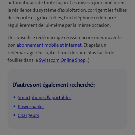
automatiques de toute façon. Ces mises à jour améliorent
la résilience du système d’exploitation, corrigent les failles
de sécurité et, grâce à elles, ton téléphone redémarre
régulièrement de lui-même par la même occasion.
Un conseil: le redémarrage réussit encore mieux avec le
bon
abonnement mobile et Internet
. Et après un
redémarrage réussi, il est tout de suite plus facile de
fouiller dans le
Swisscom Online Shop
:)
D’autres ont également recherché:
Smartphones & portables
Powerbanks
Chargeurs