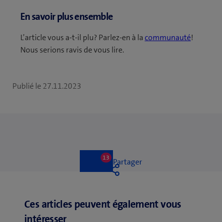
En savoir plus ensemble
L’article vous a-t-il plu? Parlez-en à la
communauté
!
Nous serions ravis de vous lire.
Publié le
27.11.2023
13
13
Like
Partager
likes
Like
Ces articles peuvent également vous
intéresser