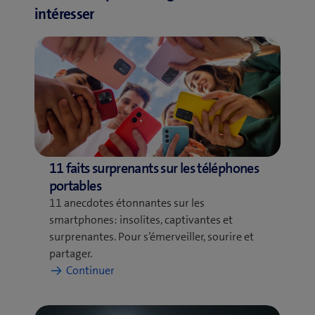
intéresser
11 faits surprenants sur les téléphones
portables
11 anecdotes étonnantes sur les
smartphones: insolites, captivantes et
surprenantes. Pour s’émerveiller, sourire et
partager.
:
Continuer
11
faits