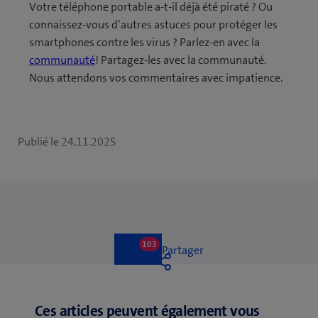
Votre téléphone portable a-t-il déjà été piraté ? Ou
connaissez-vous d’autres astuces pour protéger les
smartphones contre les virus ? Parlez-en avec la
communauté
! Partagez-les avec la communauté.
Nous attendons vos commentaires avec impatience.
Publié le
24.11.2025
103
103
Like
Partager
likes
Like
Ces articles peuvent également vous