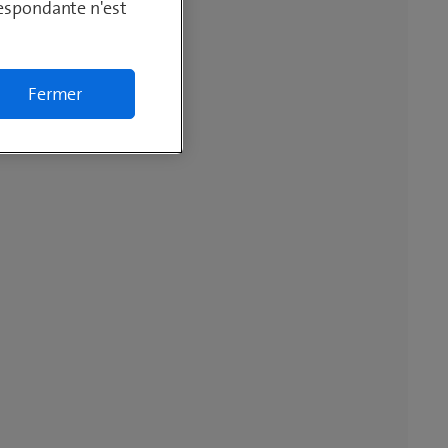
respondante n'est
Fermer