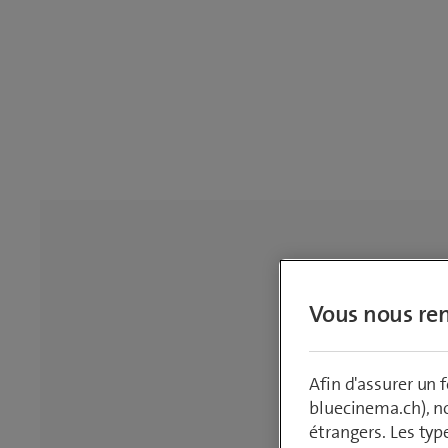
Vous nous ren
Afin d'assurer un
bluecinema.ch), n
étrangers. Les typ