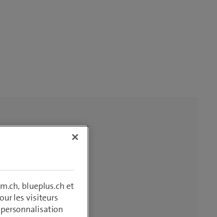
m.ch, blueplus.ch et
ur les visiteurs
, personnalisation