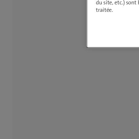
du site, etc.) son
traitée.