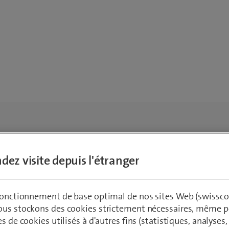
dez visite depuis l'étranger
 fonctionnement de base optimal de nos sites Web (swissco
ous stockons des cookies strictement nécessaires, même po
es de cookies utilisés à d'autres fins (statistiques, analyses