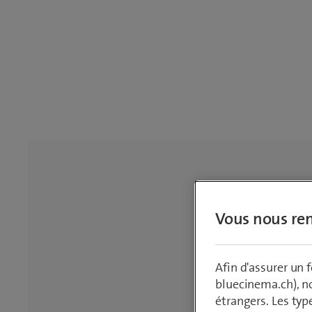
Vous nous ren
Afin d'assurer un
bluecinema.ch), n
étrangers. Les typ