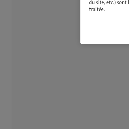
du site, etc.) son
traitée.