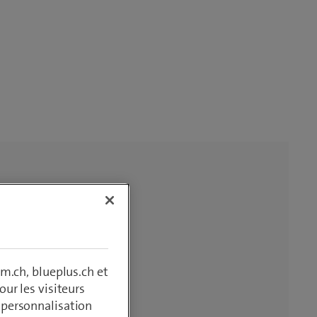
m.ch, blueplus.ch et
ur les visiteurs
, personnalisation