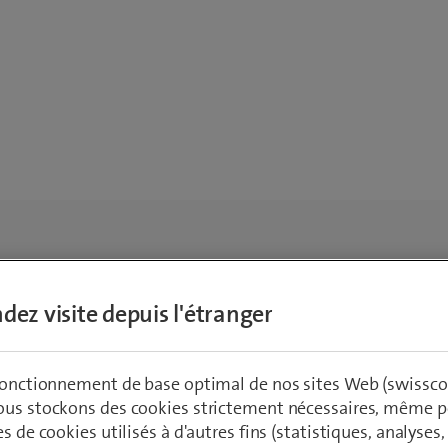
dez visite depuis l'étranger
 fonctionnement de base optimal de nos sites Web (swissco
ous stockons des cookies strictement nécessaires, même po
es de cookies utilisés à d'autres fins (statistiques, analyses