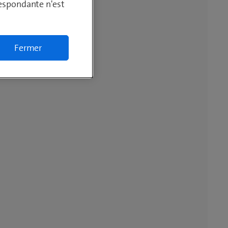
respondante n'est
Fermer