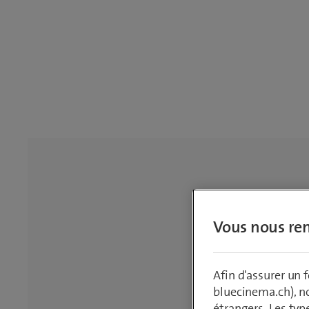
Vous nous ren
Afin d'assurer un
bluecinema.ch), n
étrangers. Les typ