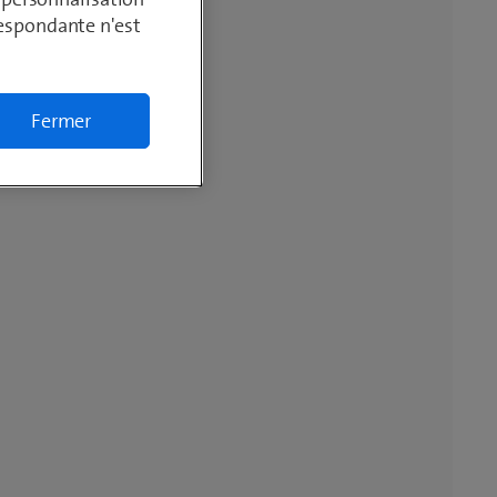
respondante n'est
Fermer