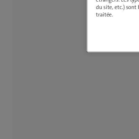
du site, etc.) son
traitée.