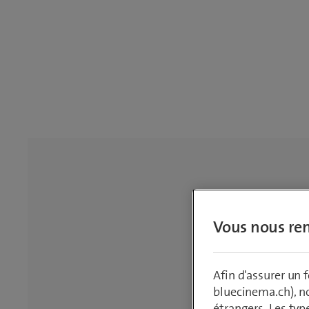
Vous nous ren
Afin d'assurer un
bluecinema.ch), n
étrangers. Les typ