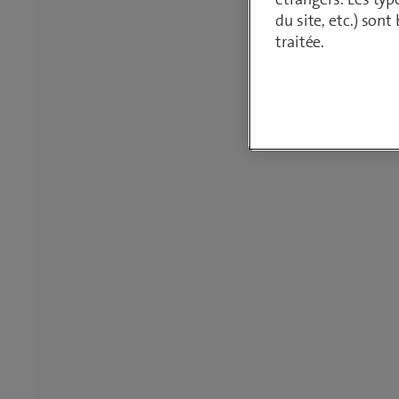
du site, etc.) son
traitée.