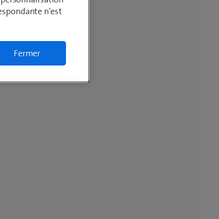
respondante n'est
Fermer