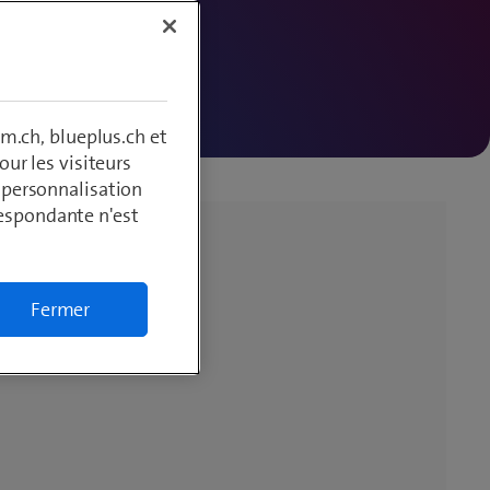
m.ch, blueplus.ch et
ur les visiteurs
, personnalisation
respondante n'est
Fermer