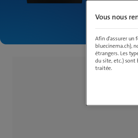
Vous nous ren
Afin d'assurer un
bluecinema.ch), n
étrangers. Les typ
du site, etc.) son
traitée.