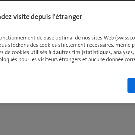
dez visite depuis l'étranger
 fonctionnement de base optimal de nos sites Web (swissco
ous stockons des cookies strictement nécessaires, même po
es de cookies utilisés à d'autres fins (statistiques, analyses
t bloqués pour les visiteurs étrangers et aucune donnée cor