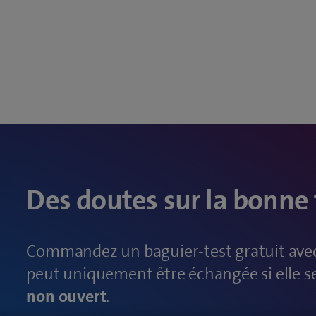
Des doutes sur la bonne 
Commandez un baguier-test gratuit avec 
peut uniquement être échangée si elle s
non ouvert
.