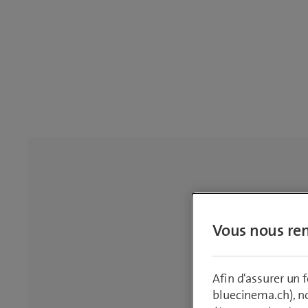
Vous nous ren
Afin d'assurer un
bluecinema.ch), n