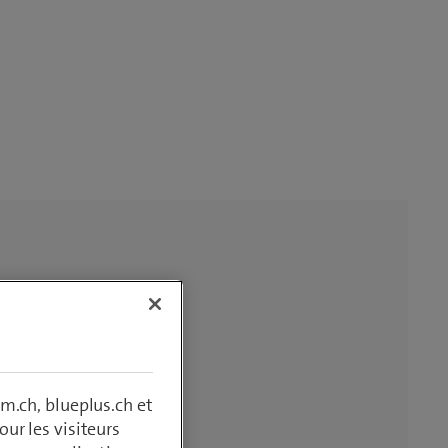
m.ch, blueplus.ch et
ur les visiteurs