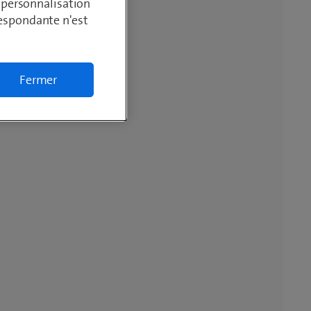
, personnalisation
respondante n'est
Fermer