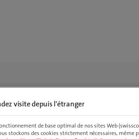
dez visite depuis l'étranger
 fonctionnement de base optimal de nos sites Web (swissco
ous stockons des cookies strictement nécessaires, même po