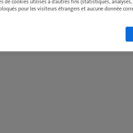
es de cookies utilisés à d'autres fins (statistiques, analyses
t bloqués pour les visiteurs étrangers et aucune donnée cor