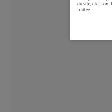
du site, etc.) son
traitée.