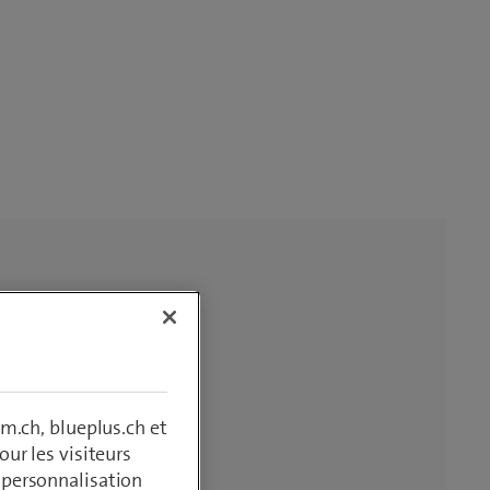
m.ch, blueplus.ch et
ur les visiteurs
, personnalisation