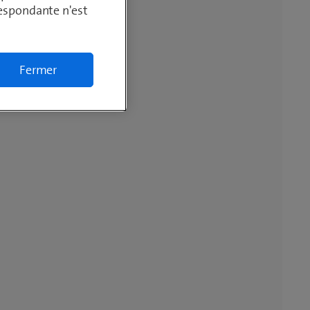
respondante n'est
Fermer