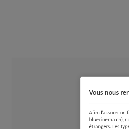
Vous nous ren
Afin d'assurer un
bluecinema.ch), n
étrangers. Les typ