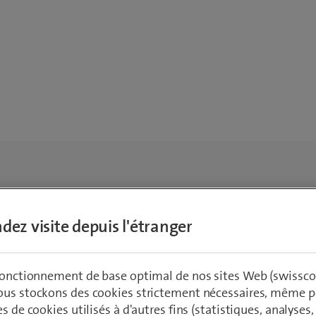
dez visite depuis l'étranger
 fonctionnement de base optimal de nos sites Web (swissco
ous stockons des cookies strictement nécessaires, même po
es de cookies utilisés à d'autres fins (statistiques, analyses