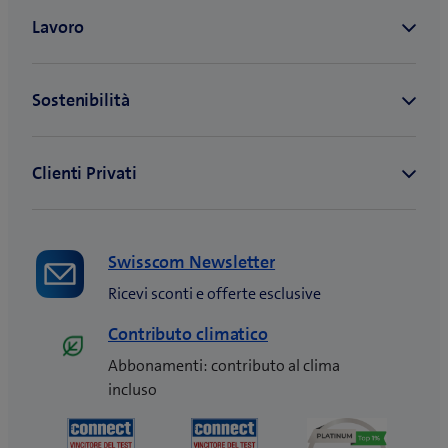
Swisscom Newsletter
Ricevi sconti e offerte esclusive
Contributo climatico
Abbonamenti: contributo al clima
incluso