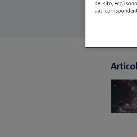
del sito, ecc.) son
dati corrisponden
Articol