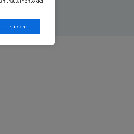
lcun trattamento dei
Chiudere