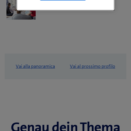
Friendly Work Space
Vai alla panoramica
Vai al prossimo profilo
Genau dein Thema