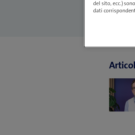
del sito, ecc.) son
dati corrisponden
Artico