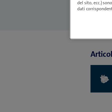
del sito, ecc.) son
dati corrisponden
Artico