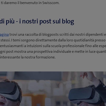
, ti daremo il benvenuto in Swisscom.
di più - i nostri post sul blog
agina
trovi una raccolta di blogposts scritti dai nostri dipendenti e
 stessi. I temi sorgono direttamente dalla loro quotidianità press
entusiasmanti a intuizioni sulla scuola professionale fino alle esp
Ogni post mostra una prospettiva individuale e mette in luce quant
 interessante la nostra formazione.