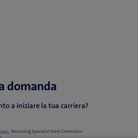
ua domanda
nto a iniziare la tua carriera?
sivari
, Recruiting Specialist Next Generation
2