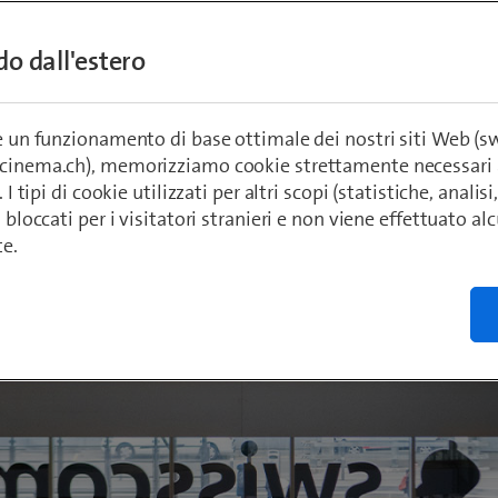
ndo dall'estero
re un funzionamento di base ottimale dei nostri siti Web (
ecinema.ch), memorizziamo cookie strettamente necessari 
. I tipi di cookie utilizzati per altri scopi (statistiche, anali
o bloccati per i visitatori stranieri e non viene effettuato a
te.