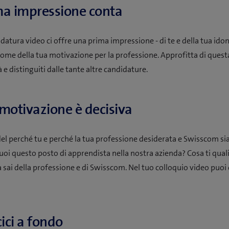
ma impressione conta
datura video ci offre una prima impressione - di te e della tua idone
come della tua motivazione per la professione. Approfitta di quest
e distinguiti dalle tante altre candidature.
 motivazione è decisiva
del perché tu e perché la tua professione desiderata e Swisscom si
uoi questo posto di apprendista nella nostra azienda? Cosa ti qualif
 sai della professione e di Swisscom. Nel tuo colloquio video puoi d
ici a fondo