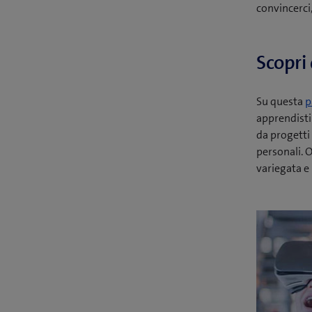
convincerci
Scopri 
Su questa
p
apprendisti
da progetti 
personali. 
variegata e