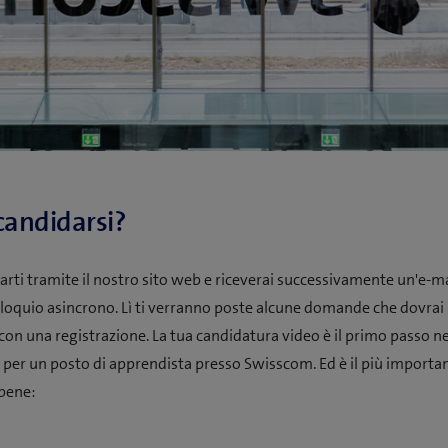
andidarsi?
arti tramite il nostro sito web e riceverai successivamente un'e-m
olloquio asincrono. Lì ti verranno poste alcune domande che dovrai
con una registrazione. La tua candidatura video è il primo passo n
e per un posto di apprendista presso Swisscom. Ed è il più importan
bene: