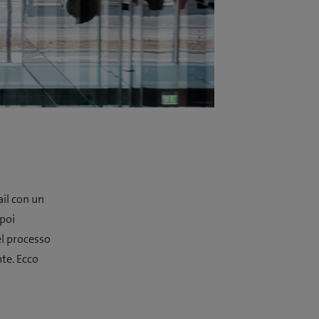
ail con un
 poi
el processo
te. Ecco