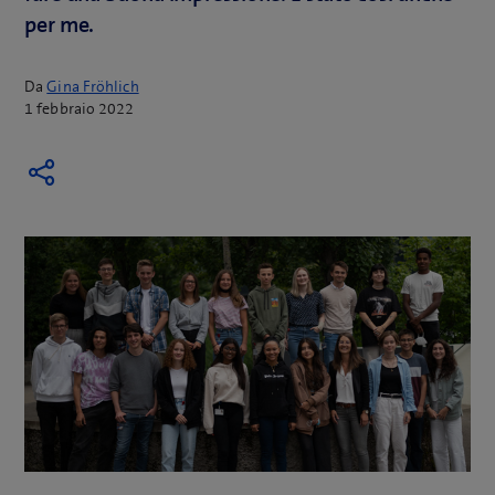
per me.
Da
Gina Fröhlich
1 febbraio 2022