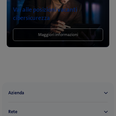
Vai alle posizioni vacanti
cibersicurezza
Maggiori informazioni