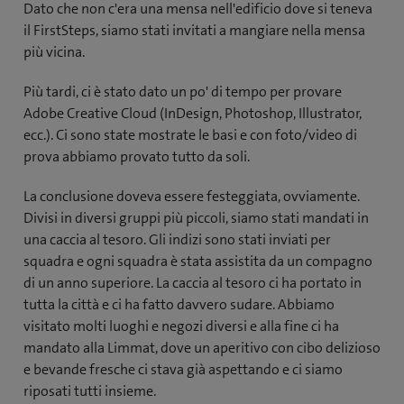
Dato che non c'era una mensa nell'edificio dove si teneva
il FirstSteps, siamo stati invitati a mangiare nella mensa
più vicina.
Più tardi, ci è stato dato un po' di tempo per provare
Adobe Creative Cloud (InDesign, Photoshop, Illustrator,
ecc.). Ci sono state mostrate le basi e con foto/video di
prova abbiamo provato tutto da soli.
La conclusione doveva essere festeggiata, ovviamente.
Divisi in diversi gruppi più piccoli, siamo stati mandati in
una caccia al tesoro. Gli indizi sono stati inviati per
squadra e ogni squadra è stata assistita da un compagno
di un anno superiore. La caccia al tesoro ci ha portato in
tutta la città e ci ha fatto davvero sudare. Abbiamo
visitato molti luoghi e negozi diversi e alla fine ci ha
mandato alla Limmat, dove un aperitivo con cibo delizioso
e bevande fresche ci stava già aspettando e ci siamo
riposati tutti insieme.