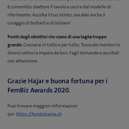
è consentito sbattere il tavolo e uscire dal modello di
riferimento. Ascolta il tuo istinto, ma abbi anche il
coraggio di buttarti e di iniziare!
Poniti degli obiettivi che siano di una taglia troppo
grande
. Crescerai in tutto e per tutto. Trova dei mentori in
diversi settori e impara da loro. Fagli domande e ascoltali
con attenzione.
Grazie Hajar e buona fortuna per i
FemBiz Awards 2020.
Puoi trovare maggiori informazioni
(
qui:
https://fembizswiss.ch
a