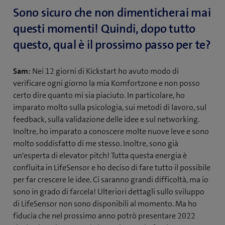
Sono sicuro che non dimenticherai mai
questi momenti! Quindi, dopo tutto
questo, qual è il prossimo passo per te?
Sam:
Nei 12 giorni di Kickstart ho avuto modo di
verificare ogni giorno la mia Komfortzone e non posso
certo dire quanto mi sia piaciuto. In particolare, ho
imparato molto sulla psicologia, sui metodi di lavoro, sul
feedback, sulla validazione delle idee e sul networking.
Inoltre, ho imparato a conoscere molte nuove leve e sono
molto soddisfatto di me stesso. Inoltre, sono già
un'esperta di elevator pitch! Tutta questa energia è
confluita in LifeSensor e ho deciso di fare tutto il possibile
per far crescere le idee. Ci saranno grandi difficoltà, ma io
sono in grado di farcela! Ulteriori dettagli sullo sviluppo
di LifeSensor non sono disponibili al momento. Ma ho
fiducia che nel prossimo anno potrò presentare 2022