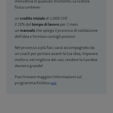
innovativa in qualsiasi momento. La scatola
fisica contiene:
un
credito iniziale
di 1.000 CHF
il 20% del
tempo di lavoro
per 2 mesi
un
manuale
che spiega il processo di validazione
dell'idea e fornisce consigli preziosi
Nel processo a più fasi, sarai accompagnato da
un coach per portare avanti la tua idea, imparare
molto e, nel migliore dei casi, rendere la tua idea
davvero grande!
Puoi trovare maggiori informazioni sul
programma Kickbox
qui
.