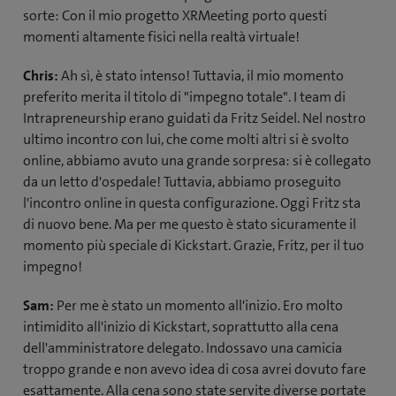
sorte: Con il mio progetto XRMeeting porto questi
momenti altamente fisici nella realtà virtuale!
Chris:
Ah sì, è stato intenso! Tuttavia, il mio momento
preferito merita il titolo di "impegno totale". I team di
Intrapreneurship erano guidati da Fritz Seidel. Nel nostro
ultimo incontro con lui, che come molti altri si è svolto
online, abbiamo avuto una grande sorpresa: si è collegato
da un letto d'ospedale! Tuttavia, abbiamo proseguito
l'incontro online in questa configurazione. Oggi Fritz sta
di nuovo bene. Ma per me questo è stato sicuramente il
momento più speciale di Kickstart. Grazie, Fritz, per il tuo
impegno!
Sam:
Per me è stato un momento all'inizio. Ero molto
intimidito all'inizio di Kickstart, soprattutto alla cena
dell'amministratore delegato. Indossavo una camicia
troppo grande e non avevo idea di cosa avrei dovuto fare
esattamente. Alla cena sono state servite diverse portate