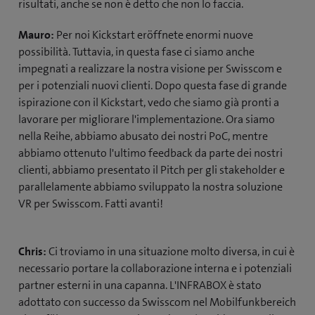
risultati, anche se non è detto che non lo faccia.
Mauro:
Per noi Kickstart eröffnete enormi nuove
possibilità. Tuttavia, in questa fase ci siamo anche
impegnati a realizzare la nostra visione per Swisscom e
per i potenziali nuovi clienti. Dopo questa fase di grande
ispirazione con il Kickstart, vedo che siamo già pronti a
lavorare per migliorare l'implementazione. Ora siamo
nella Reihe, abbiamo abusato dei nostri PoC, mentre
abbiamo ottenuto l'ultimo feedback da parte dei nostri
clienti, abbiamo presentato il Pitch per gli stakeholder e
parallelamente abbiamo sviluppato la nostra soluzione
VR per Swisscom. Fatti avanti!
Chris:
Ci troviamo in una situazione molto diversa, in cui è
necessario portare la collaborazione interna e i potenziali
partner esterni in una capanna. L'INFRABOX è stato
adottato con successo da Swisscom nel Mobilfunkbereich