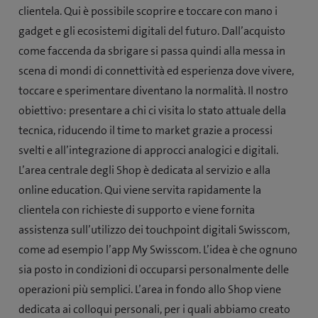
clientela. Qui è possibile scoprire e toccare con mano i
gadget e gli ecosistemi digitali del futuro. Dall’acquisto
come faccenda da sbrigare si passa quindi alla messa in
scena di mondi di connettività ed esperienza dove vivere,
toccare e sperimentare diventano la normalità. Il nostro
obiettivo: presentare a chi ci visita lo stato attuale della
tecnica, riducendo il time to market grazie a processi
svelti e all’integrazione di approcci analogici e digitali.
L’area centrale degli Shop è dedicata al servizio e alla
online education. Qui viene servita rapidamente la
clientela con richieste di supporto e viene fornita
assistenza sull’utilizzo dei touchpoint digitali Swisscom,
come ad esempio l’app My Swisscom. L’idea è che ognuno
sia posto in condizioni di occuparsi personalmente delle
operazioni più semplici. L’area in fondo allo Shop viene
dedicata ai colloqui personali, per i quali abbiamo creato