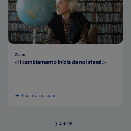
Zoom
«Il cambiamento inizia da noi stessi.»
Più informazioni
1-
4
di
98