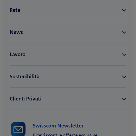
Swisscom Newsletter
Ricevi sconti e offerte esclusive