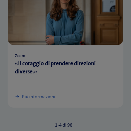
Zoom
«Il coraggio di prendere direzioni
diverse.»
Più informazioni
1-
4
di
98