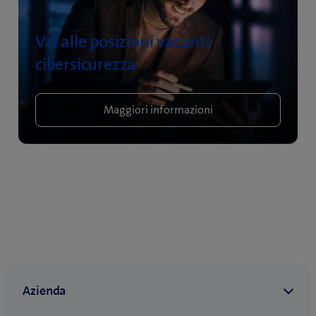
Vai alle posizioni vacanti
cibersicurezza
Maggiori informazioni