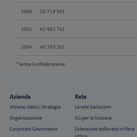
2006
56’718’561
2005
61’482’761
2004
66’203’261
* Senza Confederazione