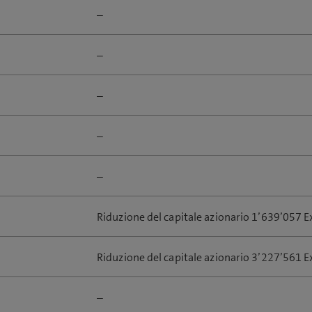
–
–
–
–
–
Riduzione del capitale azionario 1’639’057 Ex
Riduzione del capitale azionario 3’227’561 Ex
–