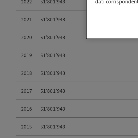
dati corrisponden
2022
51’801’943
2021
51’801’943
2020
51’801’943
2019
51’801’943
2018
51’801’943
2017
51’801’943
2016
51’801’943
2015
51’801’943