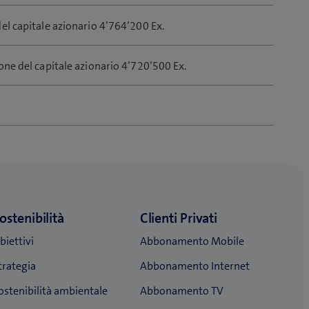
el capitale azionario 4’764’200 Ex.
one del capitale azionario 4’720’500 Ex.