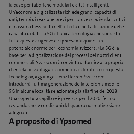
la base per fabbriche modulari e città intelligenti.
Un’economia digitalizzata richiede grandi capacità di
dati, tempi di reazione brevi per i processi aziendali critici
e massima flessibilità nell’offerta e nell’allocazione delle
capacità di dati. La 5G è l’unica tecnologia che soddisfa
tutte queste esigenze e rappresenta quindi un
potenziale enorme per l’economia svizzera. «La 5G è la
base per la digitalizzazione dei processi dei nostri clienti
commerciali. Swisscom è convinta di fornire alla propria
clientela un vantaggio competitivo duraturo con questa
tecnologia», aggiunge Heinz Herren. Swisscom
introdurrà l’ultima generazione della telefonia mobile
5G in alcune località selezionate già alla fine del 2018.
Una copertura capillare è prevista per il 2020, fermo
restando che le condizioni del quadro normativo siano
adeguate.
A proposito di Ypsomed