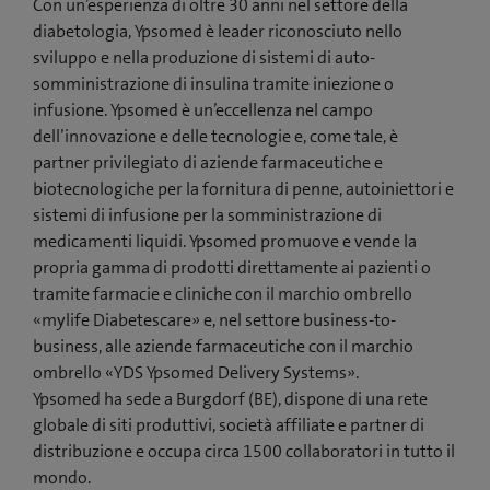
Con un’esperienza di oltre 30 anni nel settore della
diabetologia, Ypsomed è leader riconosciuto nello
sviluppo e nella produzione di sistemi di auto-
somministrazione di insulina tramite iniezione o
infusione. Ypsomed è un’eccellenza nel campo
dell’innovazione e delle tecnologie e, come tale, è
partner privilegiato di aziende farmaceutiche e
biotecnologiche per la fornitura di penne, autoiniettori e
sistemi di infusione per la somministrazione di
medicamenti liquidi. Ypsomed promuove e vende la
propria gamma di prodotti direttamente ai pazienti o
tramite farmacie e cliniche con il marchio ombrello
«mylife Diabetescare» e, nel settore business-to-
business, alle aziende farmaceutiche con il marchio
ombrello «YDS Ypsomed Delivery Systems».
Ypsomed ha sede a Burgdorf (BE), dispone di una rete
globale di siti produttivi, società affiliate e partner di
distribuzione e occupa circa 1500 collaboratori in tutto il
mondo.