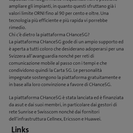
ampliare gli impianti, in quanto questi sfruttano già i
valori limite ORNI fino al 90 per cento e oltre. Una
tecnologia più efficiente e più rapida vi porrebbe
rimedio.
Chi c’è dietro la piattaforma CHance5G?
La piattaforma CHance5G gode di un ampio supporto ed
è aperta a tutti coloro che desiderano adoperarsi per una
Svizzera all’avanguardia nonché per reti di
comunicazione mobile al passo con i tempi e che
condividono quindi la Carta 5G. Le personalità
impegnate sostengono la piattaforma gratuitamente e
in base alla loro convinzione a favore di CHance5G.
La piattaforma CHance5G è stata lanciata ed è finanziata
da asut e dai suoi membri, in particolare dai gestori di
rete Sunrise e Swisscom nonché dai fornitori
dell’infrastruttura Cellnex, Ericsson e Huawei.
Links