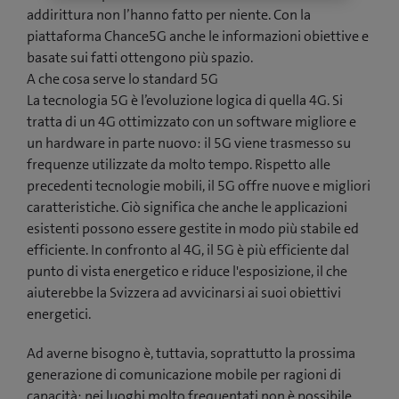
addirittura non l’hanno fatto per niente. Con la
piattaforma Chance5G anche le informazioni obiettive e
basate sui fatti ottengono più spazio.
A che cosa serve lo standard 5G
La tecnologia 5G è l’evoluzione logica di quella 4G. Si
tratta di un 4G ottimizzato con un software migliore e
un hardware in parte nuovo: il 5G viene trasmesso su
frequenze utilizzate da molto tempo. Rispetto alle
precedenti tecnologie mobili, il 5G offre nuove e migliori
caratteristiche. Ciò significa che anche le applicazioni
esistenti possono essere gestite in modo più stabile ed
efficiente. In confronto al 4G, il 5G è più efficiente dal
punto di vista energetico e riduce l'esposizione, il che
aiuterebbe la Svizzera ad avvicinarsi ai suoi obiettivi
energetici.
Ad averne bisogno è, tuttavia, soprattutto la prossima
generazione di comunicazione mobile per ragioni di
capacità: nei luoghi molto frequentati non è possibile